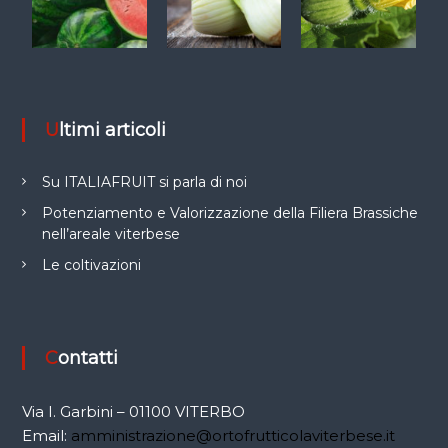
Ultimi articoli
Su ITALIAFRUIT si parla di noi
Potenziamento e Valorizzazione della Filiera Brassiche
nell’areale viterbese
Le coltivazioni
Contatti
Via I. Garbini – 01100 VITERBO
Email:
amministrazione@ortofrutticolaviterbese.it